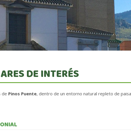
ARES DE INTERÉS
s de
Pinos Puente
, dentro de un entorno natural repleto de pais
MONIAL