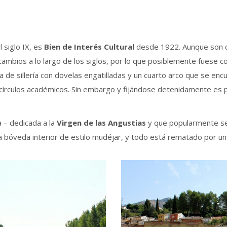
 siglo IX, es
Bien de Interés Cultural
desde 1922. Aunque son di
cambios a lo largo de los siglos, por lo que posiblemente fuese 
 de sillería con dovelas engatilladas y un cuarto arco que se enc
 círculos académicos. Sin embargo y fijándose detenidamente es p
a – dedicada a la
Virgen de las Angustias
y que popularmente s
a bóveda interior de estilo mudéjar, y todo está rematado por un