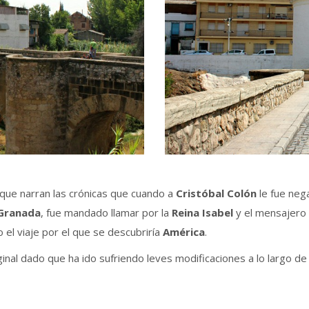
 que narran las crónicas que cuando a
Cristóbal Colón
le fue nega
Granada
, fue mandado llamar por la
Reina Isabel
y el mensajero r
do el viaje por el que se descubriría
América
.
nal dado que ha ido sufriendo leves modificaciones a lo largo de l