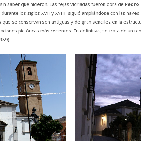
sin saber qué hicieron. Las tejas vidriadas fueron obra de
Pedro 
durante los siglos XVII y XVIII, siguió ampliándose con las naves
e se conservan son antiguas y de gran sencillez en la estructura 
iones pictóricas más recientes. En definitiva, se trata de un te
1989).