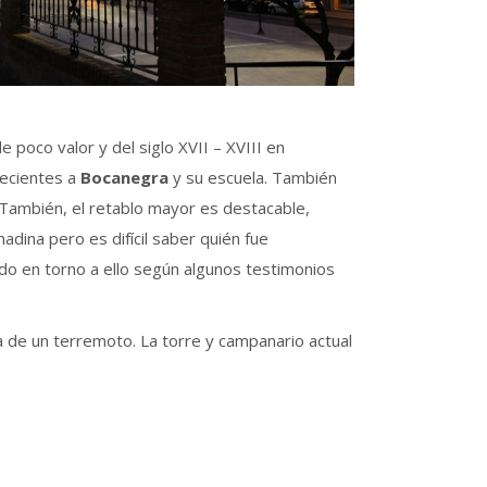
 poco valor y del siglo XVII – XVIII en
necientes a
Bocanegra
y su escuela. También
. También, el retablo mayor es destacable,
adina pero es difícil saber quién fue
o en torno a ello según algunos testimonios
 de un terremoto. La torre y campanario actual