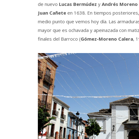
de nuevo
Lucas Bermúdez
y
Andrés Moreno
Juan Cañete
en 1638. En tiempos posteriores, 
medio punto que vemos hoy día. Las armaduras qu
mayor que es ochavada y apeinazada con matizac
finales del Barroco (
Gómez-Moreno Calera
, 