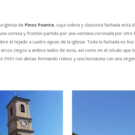
la iglesia de
Pinos Puente
, cuya sobria y clasicista fachada está
 una cornisa y frontón partido por una ventana coronada por otr
re el tejado a cuatro aguas de la iglesia. Toda la fachada es lisa
s arcos ciegos a ambos lados de esta, así como en el zócalo que l
iglo XVIII con aletas formando roleos y una hornacina con una virge