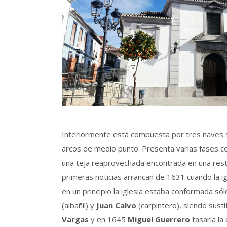
Interiormente está compuesta por tres naves 
arcos de medio punto. Presenta varias fases co
una teja reaprovechada encontrada en una restau
primeras noticias arrancan de 1631 cuando la ig
en un principio la iglesia estaba conformada sól
(albañil) y
Juan Calvo
(carpintero), siendo sust
Vargas
y en 1645
Miguel Guerrero
tasaría la