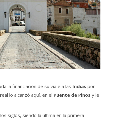
da la financiación de su viaje a las
Indias
por
eal lo alcanzó aquí, en el
Puente de Pinos
y le
os siglos, siendo la última en la primera