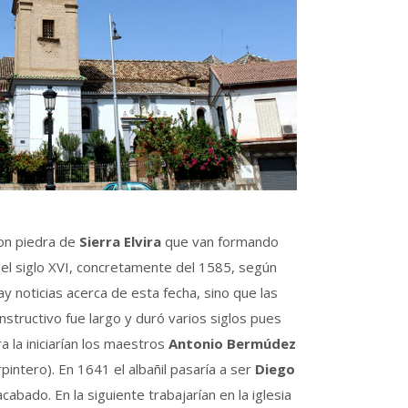
on piedra de
Sierra Elvira
que van formando
del siglo XVI, concretamente del 1585, según
y noticias acerca de esta fecha, sino que las
nstructivo fue largo y duró varios siglos pues
a la iniciarían los maestros
Antonio Bermúdez
pintero). En 1641 el albañil pasaría a ser
Diego
abado. En la siguiente trabajarían en la iglesia