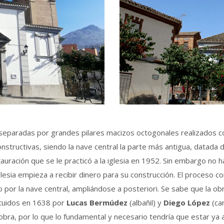
separadas por grandes pilares macizos octogonales realizados c
nstructivas, siendo la nave central la parte más antigua, datada 
ración que se le practicó a la iglesia en 1952. Sin embargo no ha
lesia empieza a recibir dinero para su construcción. El proceso co
o por la nave central, ampliándose a posteriori. Se sabe que la obr
ituidos en 1638 por
Lucas Bermúdez
(albañil) y
Diego López
(car
 obra, por lo que lo fundamental y necesario tendría que estar ya ac