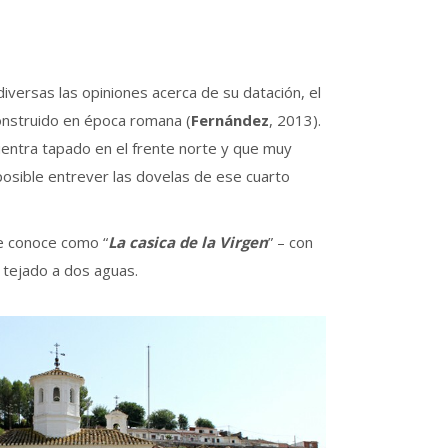
versas las opiniones acerca de su datación, el
construido en época romana (
Fernández
, 2013).
uentra tapado en el frente norte y que muy
osible entrever las dovelas de ese cuarto
e conoce como “
La casica de la Virgen
” – con
 tejado a dos aguas.