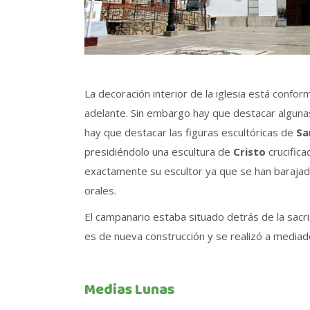
La decoración interior de la iglesia está confo
adelante. Sin embargo hay que destacar alguna
hay que destacar las figuras escultóricas de
Sa
presidiéndolo una escultura de
Cristo
crucifica
exactamente su escultor ya que se han barajad
orales.
El campanario estaba situado detrás de la sacr
es de nueva construcción y se realizó a mediados
Medias Lunas