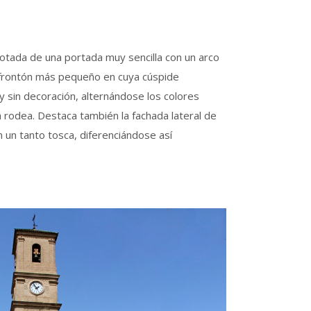
 dotada de una portada muy sencilla con un arco
o frontón más pequeño en cuya cúspide
 y sin decoración, alternándose los colores
a rodea. Destaca también la fachada lateral de
n un tanto tosca, diferenciándose así