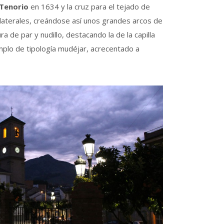
Tenorio
en 1634 y la cruz para el tejado de
 laterales, creándose así unos grandes arcos de
de par y nudillo, destacando la de la capilla
mplo de tipología mudéjar, acrecentado a