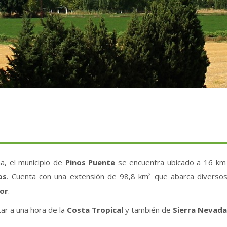
a, el municipio de
Pinos Puente
se encuentra ubicado a 16 km 
los
. Cuenta con una extensión de 98,8 km² que abarca diverso
or
.
tar a una hora de la
Costa Tropical
y también de
Sierra Nevada