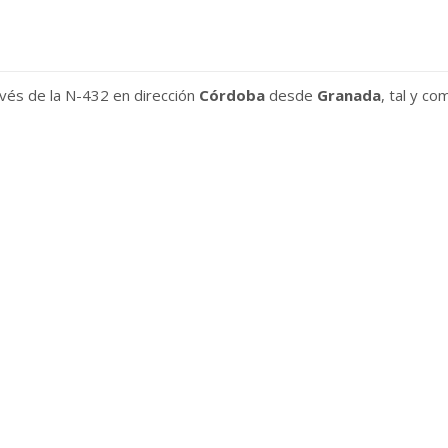
avés de la N-432 en dirección
Córdoba
desde
Granada
, tal y co